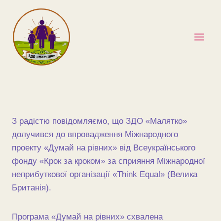
Перейти
до
вмісту
З радістю повідомляємо, що ЗДО «Малятко»
долучився до впровадження Міжнародного
проекту «Думай на рівних» від Всеукраїнського
фонду «Крок за кроком» за сприяння Міжнародної
неприбуткової організації «Think Equal» (Велика
Британія).
Програма «Думай на рівних» схвалена