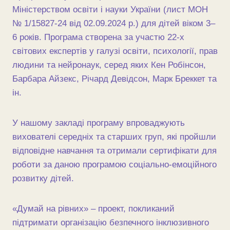
Міністерством освіти і науки України (лист МОН
№ 1/15827-24 від 02.09.2024 р.) для дітей віком 3–
6 років. Програма створена за участю 22-х
світових експертів у галузі освіти, психології, прав
людини та нейронаук, серед яких Кен Робінсон,
Барбара Айзекс, Річард Девідсон, Марк Бреккет та
ін.
У нашому закладі програму впроваджують
вихователі середніх та старших груп, які пройшли
відповідне навчання та отримали сертифікати для
роботи за даною програмою соціально-емоційного
розвитку дітей.
«Думай на рівних» – проект, покликаний
підтримати організацію безпечного інклюзивного