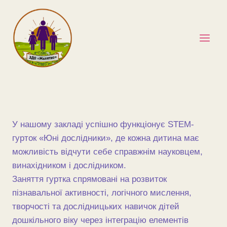
Перейти
до
вмісту
У нашому закладі успішно функціонує STEM-
гурток «Юні дослідники», де кожна дитина має
можливість відчути себе справжнім науковцем,
винахідником і дослідником.
Заняття гуртка спрямовані на розвиток
пізнавальної активності, логічного мислення,
творчості та дослідницьких навичок дітей
дошкільного віку через інтеграцію елементів