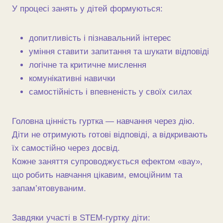
У процесі занять у дітей формуються:
допитливість і пізнавальний інтерес
уміння ставити запитання та шукати відповіді
логічне та критичне мислення
комунікативні навички
самостійність і впевненість у своїх силах
Головна цінність гуртка — навчання через дію.
Діти не отримують готові відповіді, а відкривають
їх самостійно через досвід.
Кожне заняття супроводжується ефектом «вау»,
що робить навчання цікавим, емоційним та
запам’ятовуваним.
Завдяки участі в STEM-гуртку діти: